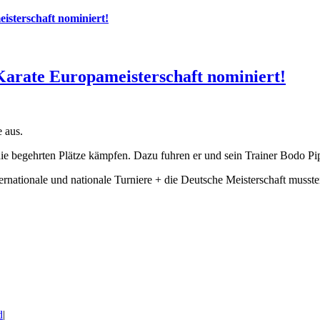
isterschaft nominiert!
Karate Europameisterschaft nominiert!
e aus.
begehrten Plätze kämpfen. Dazu fuhren er und sein Trainer Bodo Pip
nationale und nationale Turniere + die Deutsche Meisterschaft musste
d
|