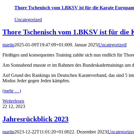
Thore Tschenisch vom 1.BKSV ist für die Karate Europame
Uncategorized
Thore Tschenisch vom 1.BKSV ist für die 
martin
2025-01-09T19:47:09+01:00
9. Januar 2025
|
Uncategorized
|
Fleißiges und konsequentes Training zahlte sich nun endlich für Thor
Am Sonnabend musste er im Rahmen des Bundeskadertrainings um die 
Auf Grund des Rankings im Deutschen Karateverband, das sind 5 inter
Modus Jeder gegen Jeden kämpfen.
(mehr …)
Weiterlesen
22
12, 2023
Jahresrückblick 2023
martin
2023-12-22T11:01:20+01:00
22. Dezember 2023
|
Uncategorize