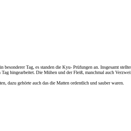
n besonderer Tag, es standen die Kyu- Prüfungen an. Insgesamt stellte
en Tag hingearbeitet. Die Mühen und der Fleiß, manchmal auch Verzw
ten, dazu gehörte auch das die Matten ordentlich und sauber waren.