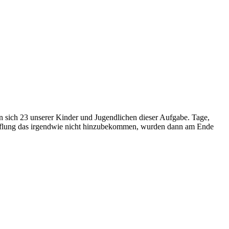
n sich 23 unserer Kinder und Jugendlichen dieser Aufgabe. Tage,
eiflung das irgendwie nicht hinzubekommen, wurden dann am Ende