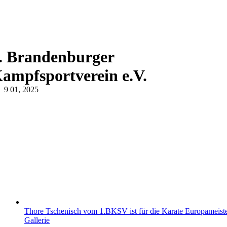
. Brandenburger
ampfsportverein e.V.
9
01, 2025
Thore Tschenisch vom 1.BKSV ist für die Karate Europameiste
Gallerie