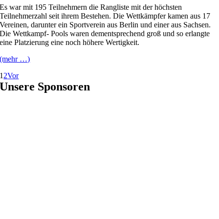
Es war mit 195 Teilnehmern die Rangliste mit der höchsten
Teilnehmerzahl seit ihrem Bestehen. Die Wettkämpfer kamen aus 17
Vereinen, darunter ein Sportverein aus Berlin und einer aus Sachsen.
Die Wettkampf- Pools waren dementsprechend groß und so erlangte
eine Platzierung eine noch höhere Wertigkeit.
(mehr …)
1
2
Vor
Unsere Sponsoren