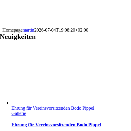
Homepage
martin
2026-07-04T19:08:20+02:00
Neuigkeiten
Ehrung für Vereinsvorsitzenden Bodo Pippel
Gallerie
Ehrung für Vereinsvorsitzenden Bodo Pippel