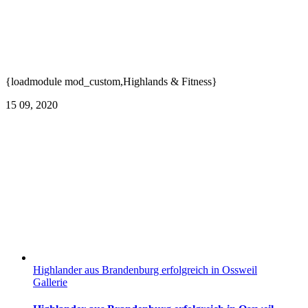
{loadmodule mod_custom,Highlands & Fitness}
15
09, 2020
Highlander aus Brandenburg erfolgreich in Ossweil
Gallerie