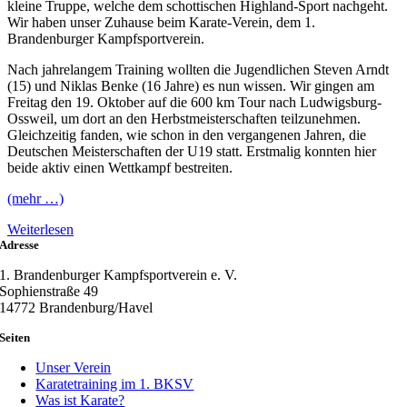
kleine Truppe, welche dem schottischen Highland-Sport nachgeht.
Wir haben unser Zuhause beim Karate-Verein, dem 1.
Brandenburger Kampfsportverein.
Nach jahrelangem Training wollten die Jugendlichen Steven Arndt
(15) und Niklas Benke (16 Jahre) es nun wissen. Wir gingen am
Freitag den 19. Oktober auf die 600 km Tour nach Ludwigsburg-
Ossweil, um dort an den Herbstmeisterschaften teilzunehmen.
Gleichzeitig fanden, wie schon in den vergangenen Jahren, die
Deutschen Meisterschaften der U19 statt. Erstmalig konnten hier
beide aktiv einen Wettkampf bestreiten.
(mehr …)
Weiterlesen
Adresse
1. Brandenburger Kampfsportverein e. V.
Sophienstraße 49
14772 Brandenburg/Havel
Seiten
Unser Verein
Karatetraining im 1. BKSV
Was ist Karate?