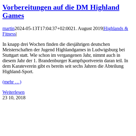
Vorbereitungen auf die DM Highland
Games
martin
2024-05-13T17:04:37+02:00
21. August 2019
|
Highlands &
Fitness
|
In knapp drei Wochen finden die diesjährigen deutschen
Meisterschaften der Jugend Highlandgames in Ludwigsburg bei
Stuttgart statt. Wie schon im vergangenen Jahr, nimmt auch in
diesem Jahr der 1. Brandenburger Kampfsportverein daran teil. In
dem Karateverein gibt es bereits seit sechs Jahren die Abteilung
Highland-Sport.
(mehr …)
Weiterlesen
23
10, 2018