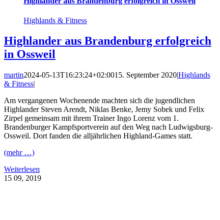
Highlander aus Brandenburg erfolgreich in Ossweil
Highlands & Fitness
Highlander aus Brandenburg erfolgreich
in Ossweil
martin
2024-05-13T16:23:24+02:00
15. September 2020
|
Highlands
& Fitness
|
Am vergangenen Wochenende machten sich die jugendlichen
Highlander Steven Arendt, Niklas Benke, Jemy Sobek und Felix
Zirpel gemeinsam mit ihrem Trainer Ingo Lorenz vom 1.
Brandenburger Kampfsportverein auf den Weg nach Ludwigsburg-
Ossweil. Dort fanden die alljährlichen Highland-Games statt.
(mehr …)
Weiterlesen
15
09, 2019