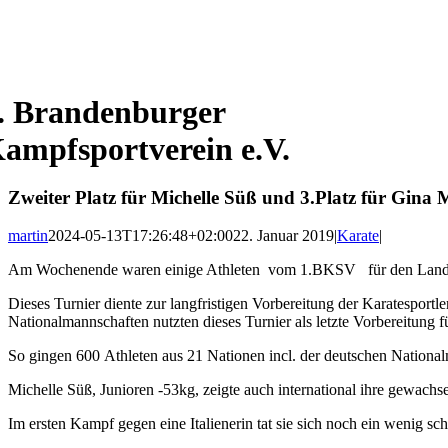
. Brandenburger
ampfsportverein e.V.
Zweiter Platz für Michelle Süß und 3.Platz für Gi
martin
2024-05-13T17:26:48+02:00
22. Januar 2019
|
Karate
|
Am Wochenende waren einige Athleten vom 1.BKSV für den Lande
Dieses Turnier diente zur langfristigen Vorbereitung der Karatesportl
Nationalmannschaften nutzten dieses Turnier als letzte Vorbereitung
So gingen 600 Athleten aus 21 Nationen incl. der deutschen National
Michelle Süß, Junioren -53kg, zeigte auch international ihre gewachse
Im ersten Kampf gegen eine Italienerin tat sie sich noch ein wenig sc