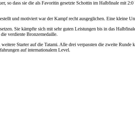
, so dass sie die als Favoritin gesetzte Schottin im Halbfinale mit 2:0 
gestellt und motiviert war der Kampf recht ausgeglichen. Eine kleine U
tzen. Sie kämpfte sich mit sehr guten Leistungen bis in das Halbfinale
die verdiente Bronzemedaille.
i weitere Starter auf die Tatami. Alle drei verpassten die zweite Rund
ahrungen auf internationalem Level.