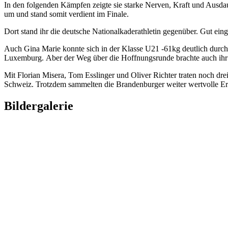
In den folgenden Kämpfen zeigte sie starke Nerven, Kraft und Ausdauer
um und stand somit verdient im Finale.
Dort stand ihr die deutsche Nationalkaderathletin gegenüber. Gut ein
Auch Gina Marie konnte sich in der Klasse U21 -61kg deutlich durchse
Luxemburg. Aber der Weg über die Hoffnungsrunde brachte auch ihr 
Mit Florian Misera, Tom Esslinger und Oliver Richter traten noch dre
Schweiz. Trotzdem sammelten die Brandenburger weiter wertvolle Erf
Bildergalerie