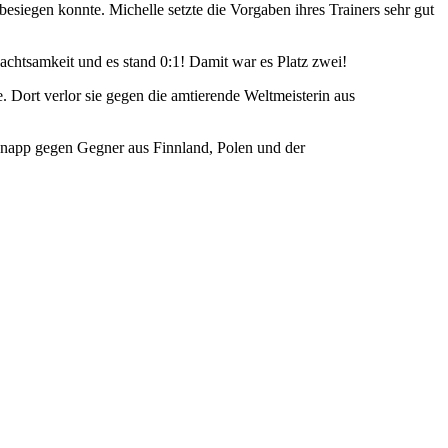
besiegen konnte. Michelle setzte die Vorgaben ihres Trainers sehr gut
nachtsamkeit und es stand 0:1! Damit war es Platz zwei!
. Dort verlor sie gegen die amtierende Weltmeisterin aus
e knapp gegen Gegner aus Finnland, Polen und der