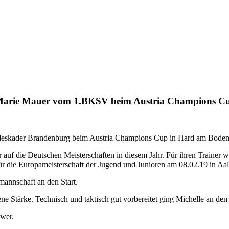
na Marie Mauer vom 1.BKSV beim Austria Champions C
skader Brandenburg beim Austria Champions Cup in Hard am Boden
er auf die Deutschen Meisterschaften in diesem Jahr. Für ihren Trainer 
 für die Europameisterschaft der Jugend und Junioren am 08.02.19 in A
mannschaft an den Start.
ne Stärke. Technisch und taktisch gut vorbereitet ging Michelle an den 
hwer.