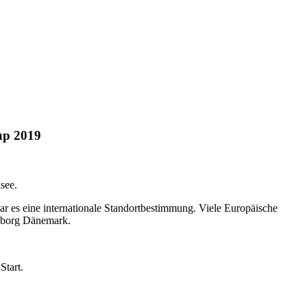
up 2019
see.
war es eine internationale Standortbestimmung. Viele Europäische
alborg Dänemark.
Start.