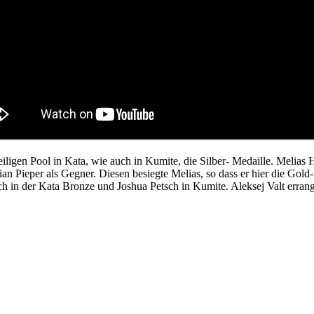
eiligen Pool in Kata, wie auch in Kumite, die Silber- Medaille. Melias 
n Pieper als Gegner. Diesen besiegte Melias, so dass er hier die Gold
sich in der Kata Bronze und Joshua Petsch in Kumite. Aleksej Valt erran