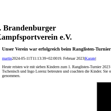
. Brandenburger
ampfsportverein e.V.
Unser Verein war erfolgreich beim Ranglisten-Turnier
martin
2024-05-11T11:13:39+02:00
19. Februar 2023
|
Karate
|
Heute reisten wir mit sieben Kindern zum 1. Ranglisten-Turnier 202
Tschenisch und Ingo Lorenz betreuten und coachten die Kinder. Sie 
genommen.