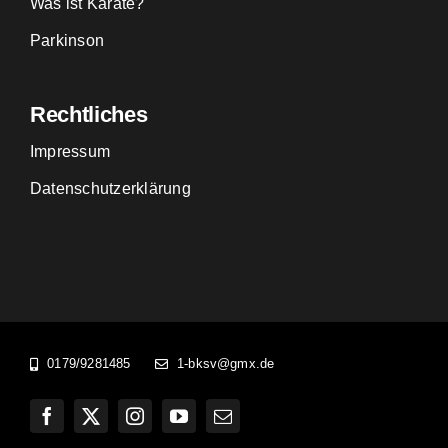
Was ist Karate?
Parkinson
Rechtliches
Impressum
Datenschutzerklärung
0179/9281485
1-bksv@gmx.de