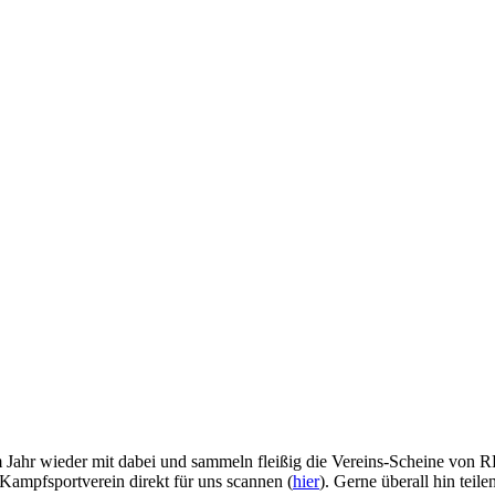
em Jahr wieder mit dabei und sammeln fleißig die Vereins-Scheine von 
Kampfsportverein direkt für uns scannen (
hier
). Gerne überall hin teil