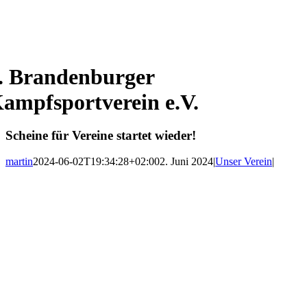
. Brandenburger
ampfsportverein e.V.
Scheine für Vereine startet wieder!
martin
2024-06-02T19:34:28+02:00
2. Juni 2024
|
Unser Verein
|