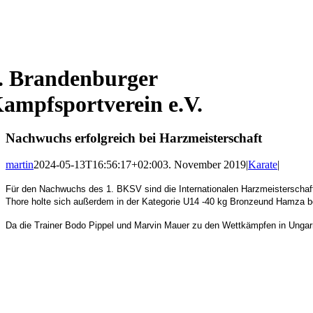
. Brandenburger
ampfsportverein e.V.
Nachwuchs erfolgreich bei Harzmeisterschaft
martin
2024-05-13T16:56:17+02:00
3. November 2019
|
Karate
|
Für den Nachwuchs des 1. BKSV sind die Internationalen Harzmeisterschaf
Thore holte sich außerdem in der Kategorie U14 -40 kg Bronzeund Hamza bei 
Da die Trainer Bodo Pippel und Marvin Mauer zu den Wettkämpfen in Unga