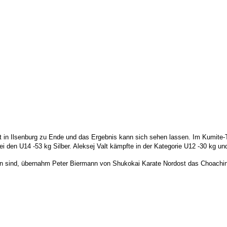
t in Ilsenburg zu Ende und das Ergebnis kann sich sehen lassen. Im Kumite
den U14 -53 kg Silber. Aleksej Valt kämpfte in der Kategorie U12 -30 kg und 
rn sind, übernahm Peter Biermann von Shukokai Karate Nordost das Choachi