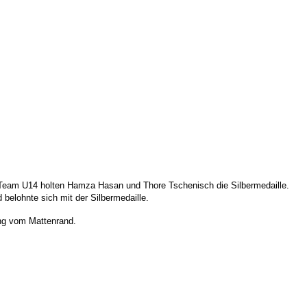
-Team U14 holten Hamza Hasan und Thore Tschenisch die Silbermedaille.
belohnte sich mit der Silbermedaille.
ng vom Mattenrand.