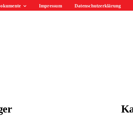
okumente
Impressum
Datenschutzerklärung
ger
Ka