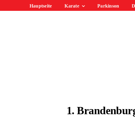
Zum
Hauptseite
Karate
Parkinson
D
Inhalt
springen
1. Brandenbur