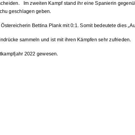
entscheiden. Im zweiten Kampf stand ihr eine Spanierin gegenü
nchu geschlagen geben.
 Östereicherin Bettina Plank mit 0:1. Somit bedeutete dies „A
indrücke sammeln und ist mit ihren Kämpfen sehr zufrieden.
Wettkampfjahr 2022 gewesen.