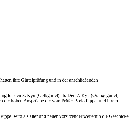
atten ihre Gürtelprüfung und in der anschließenden
ung für den 8. Kyu (Gelbgürtel) ab. Den 7. Kyu (Orangegürtel)
den die hohen Ansprüche die vom Prüfer Bodo Pippel und ihrem
ppel wird als alter und neuer Vorsitzender weiterhin die Geschicke