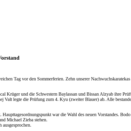
Vorstand
reichen Tag vor den Sommerferien. Zehn unserer Nachwuchskaratekas h
scal Krüger und die Schwestern Baylassan und Bissan Alzyab ihre Prüf
 Valt legte die Prüfung zum 4. Kyu (zweiter Blauer) ab. Alle bestan
t. Haupttagesordnungspunkt war die Wahl des neuen Vorstandes. Bodo Pi
und Michael Zieba stehen.
h ausgesprochen.