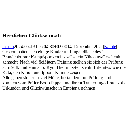
Herzlichen Glückwunsch!
martin
2024-05-13T16:04:30+02:00
14. Dezember 2021
|
Karate
|
Gestern hatten sich einige Kinder und Jugendliche des 1.
Brandenburger Kampfsportvereins selbst ein Nikolaus-Geschenk
gemacht. Nach viel fleißigem Training stellten sie sich der Prüfung
zum 9, 8, und einmal 5. Kyu. Hier mussten sie ihr Erlerntes, wie die
Kata, den Kihon und Ippon- Kumite zeigen.
Alle gaben sich sehr viel Mühe, bestanden ihre Prüfung und
konnten vom Prüfer Bodo Pippel und ihrem Trainer Ingo Lorenz die
Urkunden und Glückwünsche in Empfang nehmen.