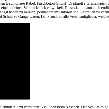
men Baumpflege Räbel, Frischbeton GmbH, Dreihardt`s Grünanlagen und
 einem kleinen Schmuckstück entwickelt. Dieses kann dann auch endli
 Angst haben zu müssen, permanent im Unkraut und Gesträuch zu versin
d Schutt zu Gange waren. Dank auch an alle Vereinsmitglieder, welche
Schinderei“ zu vermitteln. Viel Spaß beim Ansehen. Der Schluss folgt,