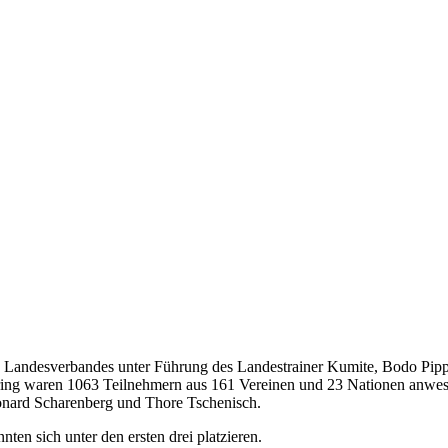
andesverbandes unter Führung des Landestrainer Kumite, Bodo Pippe
rgring waren 1063 Teilnehmern aus 161 Vereinen und 23 Nationen anw
eonard Scharenberg und Thore Tschenisch.
ten sich unter den ersten drei platzieren.