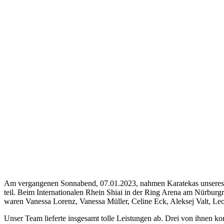
Am vergangenen Sonnabend, 07.01.2023, nahmen Karatekas unseres L
teil. Beim Internationalen Rhein Shiai in der Ring Arena am Nürbu
waren Vanessa Lorenz, Vanessa Müller, Celine Eck, Aleksej Valt, L
Unser Team lieferte insgesamt tolle Leistungen ab. Drei von ihnen konn