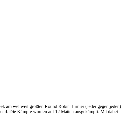
l, am weltweit größten Round Robin Turnier (Jeder gegen jeden)
esend. Die Kämpfe wurden auf 12 Matten ausgekämpft. Mit dabei