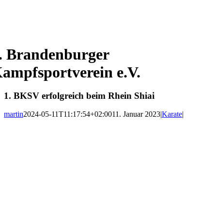
. Brandenburger
ampfsportverein e.V.
1. BKSV erfolgreich beim Rhein Shiai
martin
2024-05-11T11:17:54+02:00
11. Januar 2023
|
Karate
|