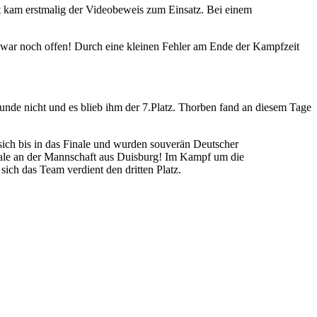
rt kam erstmalig der Videobeweis zum Einsatz. Bei einem
f war noch offen! Durch eine kleinen Fehler am Ende der Kampfzeit
unde nicht und es blieb ihm der 7.Platz. Thorben fand an diesem Tage
ich bis in das Finale und wurden souverän Deutscher
nale an der Mannschaft aus Duisburg! Im Kampf um die
ich das Team verdient den dritten Platz.