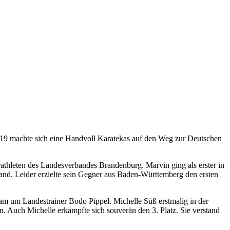
019 machte sich eine Handvoll Karatekas auf den Weg zur Deutschen
athleten des Landesverbandes Brandenburg. Marvin ging als erster in
tand. Leider erzielte sein Gegner aus Baden-Württemberg den ersten
am um Landestrainer Bodo Pippel. Michelle Süß erstmalig in der
n. Auch Michelle erkämpfte sich souverän den 3. Platz. Sie verstand