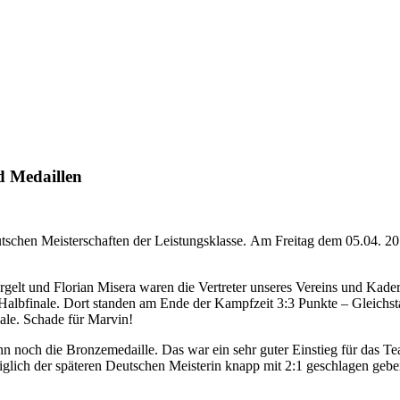
d Medaillen
schen Meisterschaften der Leistungsklasse. Am Freitag dem 05.04. 2
elt und Florian Misera waren die Vertreter unseres Vereins und Kader
s Halbfinale. Dort standen am Ende der Kampfzeit 3:3 Punkte – Gleichs
ale. Schade für Marvin!
noch die Bronzemedaille. Das war ein sehr guter Einstieg für das Te
iglich der späteren Deutschen Meisterin knapp mit 2:1 geschlagen gebe