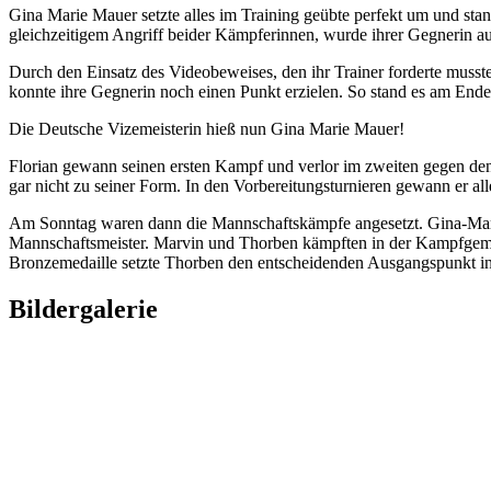
Gina Marie Mauer setzte alles im Training geübte perfekt um und st
gleichzeitigem Angriff beider Kämpferinnen, wurde ihrer Gegnerin aus
Durch den Einsatz des Videobeweises, den ihr Trainer forderte musst
konnte ihre Gegnerin noch einen Punkt erzielen. So stand es am Ende
Die Deutsche Vizemeisterin hieß nun Gina Marie Mauer!
Florian gewann seinen ersten Kampf und verlor im zweiten gegen den 
gar nicht zu seiner Form. In den Vorbereitungsturnieren gewann er all
Am Sonntag waren dann die Mannschaftskämpfe angesetzt. Gina-Marie 
Mannschaftsmeister. Marvin und Thorben kämpften in der Kampfgemei
Bronzemedaille setzte Thorben den entscheidenden Ausgangspunkt in d
Bildergalerie