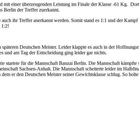
and mit einer überzeugenden Leistung im Finale der Klasse -61 Kg. Do
 Berlin der Treffer zuerkannt.
e auch ihr Treffer anerkannt werden. Somit stand es 1:1 und der Kamp
 1:2!
späteren Deutschen Meister. Leider klappte es auch in der Hoffnungsr
es und am Tag der Entscheidung ging leider gar nichts.
startete für die Mannschaft Banzai Berlin. Die Mannschaft kämpfte s
nschaft Sachsen-Anhalt. Die Mannschaft scheiterte leider im Halbfi
em er den Deutschen Meister seiner Gewichtsklasse schlug. So holte s